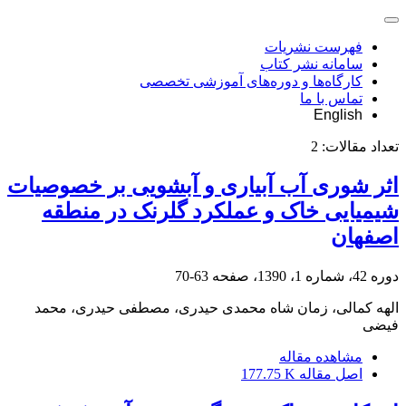
فهرست نشریات
سامانه نشر کتاب
کارگاه‌ها و دوره‌های آموزشی تخصصی
تماس با ما
English
تعداد مقالات:
2
اثر شوری آب آبیاری و آبشویی بر خصوصیات
شیمیایی خاک و عملکرد گلرنک در منطقه
اصفهان
دوره 42، شماره 1، 1390، صفحه
63-70
الهه کمالی، زمان شاه محمدی حیدری، مصطفی حیدری، محمد
فیضی
مشاهده مقاله
اصل مقاله
177.75 K