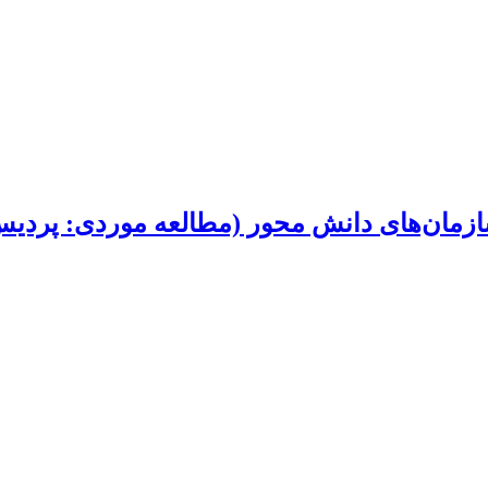
مان‌های دانش محور (مطالعه موردی: پردیس 