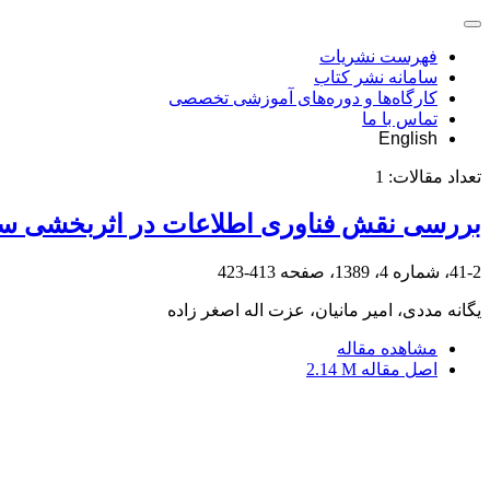
فهرست نشریات
سامانه نشر کتاب
کارگاه‌ها و دوره‌های آموزشی تخصصی
تماس با ما
English
تعداد مقالات:
1
بررسی نقش فناوری اطلاعات در اثربخشی ساز
41-2، شماره 4، 1389، صفحه
413-423
یگانه مددی، امیر مانیان، عزت اله اصغر زاده
مشاهده مقاله
اصل مقاله
2.14 M