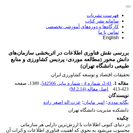
فهرست نشریات
سامانه نشر کتاب
کارگاه‌ها و دوره‌های آموزشی تخصصی
تماس با ما
English
بررسی نقش فناوری اطلاعات در اثربخشی سازمان‌های
دانش محور (مطالعه موردی: پردیس کشاورزی و منابع
طبیعی دانشگاه تهران)
تحقیقات اقتصاد و توسعه کشاورزی ایران
مقاله 1
،
41-2، شماره 4 - شماره پیاپی 542566
، 1389
، صفحه
413-423
اصل مقاله (
2.14 M
)
نویسندگان
یگانه مددی
؛
امیر مانیان
؛
عزت اله اصغر زاده
دانشکده مدیریت دانشگاه تهران
چکیده
در دنیای کنونی اطلاعات با ارزش‌ترین دارایی هر سازمانی
محسوب می‌شود به نحوی که اهمیت فناوری اطلاعات و اثرات آن