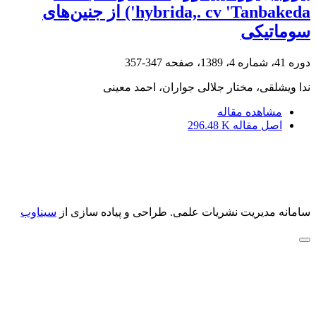
hybrida,. cv 'Tanbakeda') از جنین‌های
سوماتیکی
دوره 41، شماره 4، 1389، صفحه
347-357
ندا ویشلقی، مختار جلالی جواران، احمد معینی
مشاهده مقاله
اصل مقاله
296.48 K
سامانه مدیریت نشریات علمی.
طراحی و پیاده سازی از
سیناوب