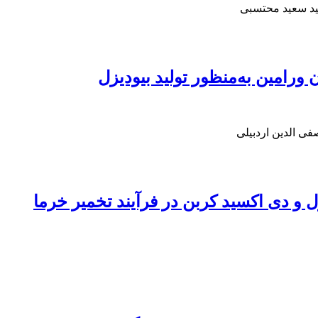
ید سعید محتسبی
رامین به‌منظور تولید بیودیزل
فی الدین اردبیلی
 و دی اکسید کربن در فرآیند تخمیر خرما