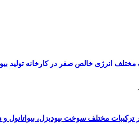
مختلف انرژی خالص صفر در کارخانه تولید بیوا