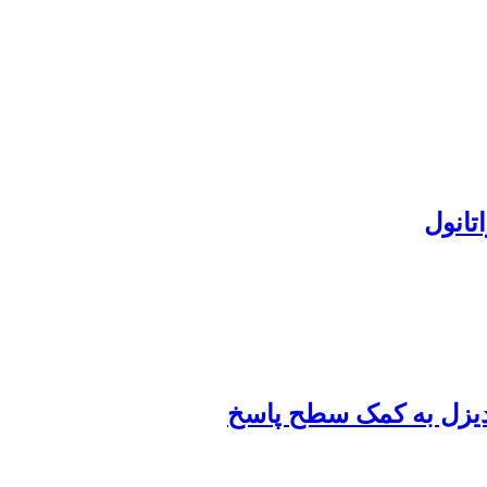
تانول