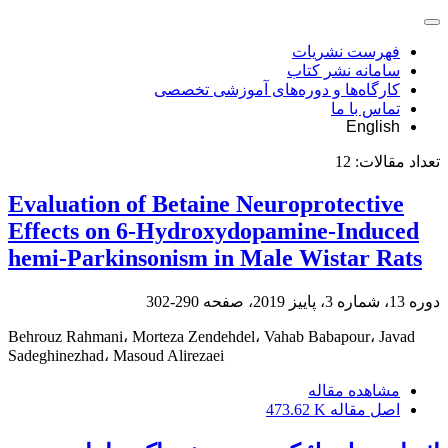
فهرست نشریات
سامانه نشر کتاب
کارگاه‌ها و دوره‌های آموزشی تخصصی
تماس با ما
English
تعداد مقالات:
12
Evaluation of Betaine Neuroprotective
Effects on 6-Hydroxydopamine-Induced
hemi-Parkinsonism in Male Wistar Rats
دوره 13، شماره 3، پاییز 2019، صفحه
290-302
Behrouz Rahmani، Morteza Zendehdel، Vahab Babapour، Javad
Sadeghinezhad، Masoud Alirezaei
مشاهده مقاله
اصل مقاله
473.62 K