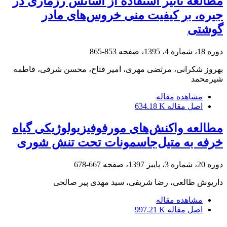
مطالعه تأثیر استفاده از اسانس رزماری در
جیره، بر کیفیت منی خروس‌های مادر
گوشتی
دوره 18، شماره 4، 1395، صفحه
853-865
بهروز شکرانی، مرتضی مهری، امیر فتاح، محسن شرفی، فاطمه
شیرمحمد
مشاهده مقاله
اصل مقاله
634.18 K
مطالعه واکنش‌های مورفوفیزیولوژیکی گیاه
خرفه به متیل‌جاسمونات تحت تنش شوری
دوره 20، شماره 3، پاییز 1397، صفحه
667-678
داریوش طالعی، رضا شریفی، سید مهدی پیر صالحی
مشاهده مقاله
اصل مقاله
997.21 K