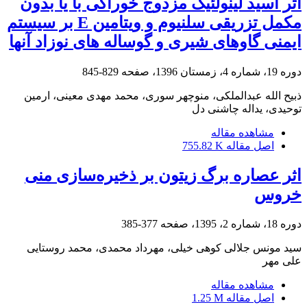
اثر اسید لینولئیک مزدوج خوراکی با یا بدون
مکمل تزریقی سلنیوم و ویتامین E بر سیستم
ایمنی گاوهای شیری و گوساله های نوزاد آنها
دوره 19، شماره 4، زمستان 1396، صفحه
829-845
ذبیح الله عبدالملکی، منوچهر سوری، محمد مهدی معینی، ارمین
توحیدی، یداله چاشنی دل
مشاهده مقاله
اصل مقاله
755.82 K
اثر عصاره برگ زیتون بر ذخیره‌سازی منی
خروس
دوره 18، شماره 2، 1395، صفحه
377-385
سید مونس جلالی کوهی خیلی، مهرداد محمدی، محمد روستایی
علی مهر
مشاهده مقاله
اصل مقاله
1.25 M