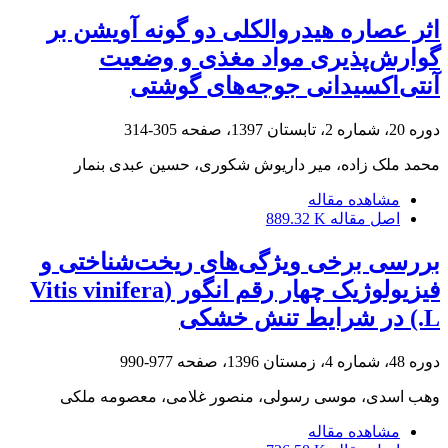
اثر عصاره هیدروالکلی دو گونه آویشن بر
گوارش‌پذیری مواد مغذی و وضعیت
آنتی‌اکسیدانی جوجه‌های گوشتی
دوره 20، شماره 2، تابستان 1397، صفحه
305-314
محمد ملک زاده، میر داریوش شکوری، حسین عبدی بنمار
مشاهده مقاله
اصل مقاله
889.32 K
بررسی برخی ویژگی‌های ریخت‌شناختی و
فیزیولوژیک چهار رقم انگور (Vitis vinifera
L.) در شرایط تنش خشکی
دوره 48، شماره 4، زمستان 1396، صفحه
977-990
وهب اسدی، موسی رسولی، منصور غلامی، معصومه ملکی
مشاهده مقاله