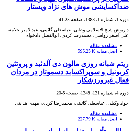
ضداکسایشی موش های نژاد ویستار
دوره 1، شماره 1، 1388، صفحه
23-41
داریوش شیخ الاسلامی وطنی، عباسعلی گائینی، عبدالامیر علامه،
علی اصغر رواسی، محمدرضا کردی، ابوالفضل دادخواه
مشاهده مقاله
اصل مقاله
595.25 K
ریتم شبانه روزی مالون دی آلدئید و پروتئین
کربونیل و سوپراکساید دسموتاز در مردان
فعال غیرورزشکار
دوره 4، شماره 131، 1348، صفحه
5-20
جواد وکیلی، عباسعلی گائینی، محمدرضا کردی، مهدی هدایتی
مشاهده مقاله
اصل مقاله
227.79 K