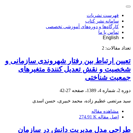
فهرست نشریات
سامانه نشر کتاب
کارگاه‌ها و دوره‌های آموزشی تخصصی
تماس با ما
English
تعداد مقالات:
2
تعیین ارتباط بین رفتار شهروندی سازمانی و
شخصیت و نقش تعدیل کنندة متغیرهای
جمعیت شناختی
دوره 2، شماره 4، 1389، صفحه
27-42
سید مرتضی عظیم زاده، محمد خبیری، حسن اسدی
مشاهده مقاله
اصل مقاله
274.91 K
طراحی مدل مدیریت دانش در سازمان