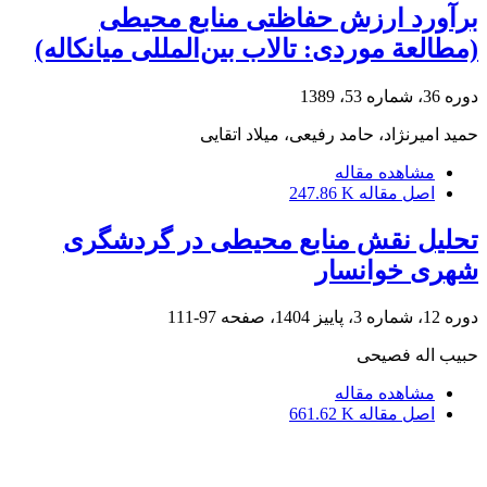
برآورد ارزش حفاظتی منابع محیطی
(مطالعة موردی: تالاب بین‌المللی میانکاله)
دوره 36، شماره 53، 1389
حمید امیرنژاد، حامد رفیعی، میلاد اتقایی
مشاهده مقاله
اصل مقاله
247.86 K
تحلیل نقش منابع محیطی در گردشگری
شهری خوانسار
دوره 12، شماره 3، پاییز 1404، صفحه
97-111
حبیب اله فصیحی
مشاهده مقاله
اصل مقاله
661.62 K