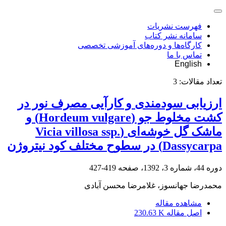
فهرست نشریات
سامانه نشر کتاب
کارگاه‌ها و دوره‌های آموزشی تخصصی
تماس با ما
English
تعداد مقالات:
3
ارزیابی سودمندی و کارآیی مصرف نور در
کشت مخلوط جو (Hordeum vulgare) و
ماشک گل خوشه‌ای (Vicia villosa ssp.
Dassycarpa) در سطوح مختلف کود نیتروژن
دوره 44، شماره 3، 1392، صفحه
419-427
محمدرضا جهانسوز، غلامرضا محسن آبادی
مشاهده مقاله
اصل مقاله
230.63 K