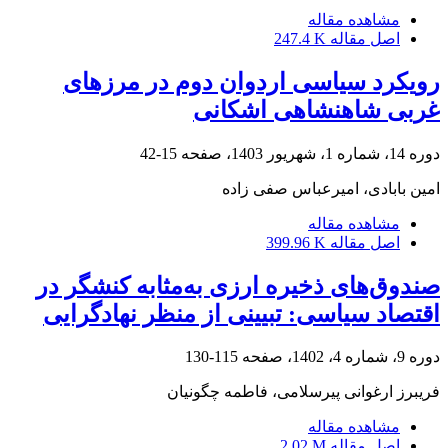
مشاهده مقاله
اصل مقاله
247.4 K
رویکرد سیاسی اردوان دوم در مرزهای
غربی شاهنشاهی اشکانی
دوره 14، شماره 1، شهریور 1403، صفحه
15-42
امین بابادی، امیرعباس صفی زاده
مشاهده مقاله
اصل مقاله
399.96 K
صندوق‌های ذخیره ارزی به‌مثابه کنشگر در
اقتصاد سیاسی: تبیینی از منظر نهادگرایی
دوره 9، شماره 4، 1402، صفحه
115-130
فریبرز ارغوانی پیرسلامی، فاطمه چگونیان
مشاهده مقاله
اصل مقاله
2.02 M