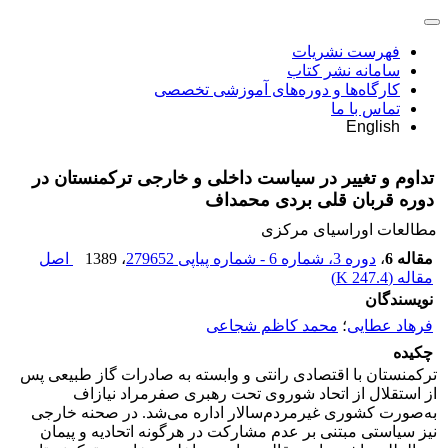
فهرست نشریات
سامانه نشر کتاب
کارگاه‌ها و دوره‌های آموزشی تخصصی
تماس با ما
English
تداوم و تغییر در سیاست داخلی و خارجی ترکمنستان در
دوره قربان قلی بردی محمداف
مطالعات اوراسیای مرکزی
مقاله 6
،
دوره 3، شماره 6 - شماره پیاپی 279652
، 1389
اصل
مقاله (
247.4 K
)
نویسندگان
فرهاد عطایی
؛
محمد کاظم شجاعی
چکیده
ترکمنستان با اقتصادی رانتی و وابسته به صادرات گاز طبیعی پس
از استقلال از اتحاد شوروی تحت رهبری صفرمراد نیازاف
به‌صورت کشوری غیرمردم‌سالار اداره می‌شد. در صحنه خارجی
نیز سیاستی مبتنی بر عدم مشارکت در هرگونه اتحادیه و پیمان