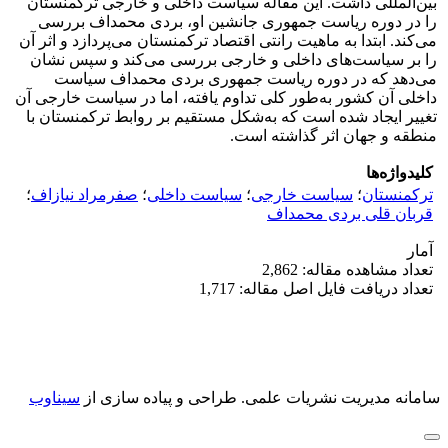
بین‌المللی داشت. این مقاله سیاست داخلی و خارجی ترکمنستان
را در دوره ریاست جمهوری جانشین او، بردی محمداف بررسی
می‌کند. ابتدا به ماهیت رانتی اقتصاد ترکمنستان می‌پردازد و اثر آن
را بر سیاست‌های داخلی و خارجی بررسی می‌کند و سپس نشان
می‌دهد که در دوره ریاست جمهوری بردی محمداف سیاست
داخلی آن کشور به‌طور کلی تداوم یافته، اما در سیاست خارجی آن
تغییر ایجاد شده است که به‌شکل مستقیم بر روابط ترکمنستان با
منطقه و جهان اثر گذاشته است.
کلیدواژه‌ها
ترکمنستان
؛
سیاست خارجی
؛
سیاست داخلی
؛
صفرمراد نیازاف
؛
قربان قلی بردی محمداف
آمار
تعداد مشاهده مقاله: 2,862
تعداد دریافت فایل اصل مقاله: 1,717
سامانه مدیریت نشریات علمی.
طراحی و پیاده سازی از
سیناوب