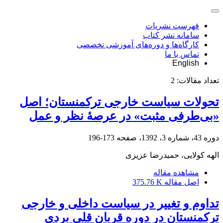
فهرست نشریات
سامانه نشر کتاب
کارگاه‌ها و دوره‌های آموزشی تخصصی
تماس با ما
English
تعداد مقالات:
2
تحولات سیاست خارجی ترکمنستان؛ اصل
«بی‌طرفی مثبت» در عرصۀ نظر و عمل
دوره 43، شماره 3، 1392، صفحه
173-196
الهه کولایی، حمیدرضا عزیزی
مشاهده مقاله
اصل مقاله
375.76 K
تداوم و تغییر در سیاست داخلی و خارجی
ترکمنستان در دوره قربان قلی بردی