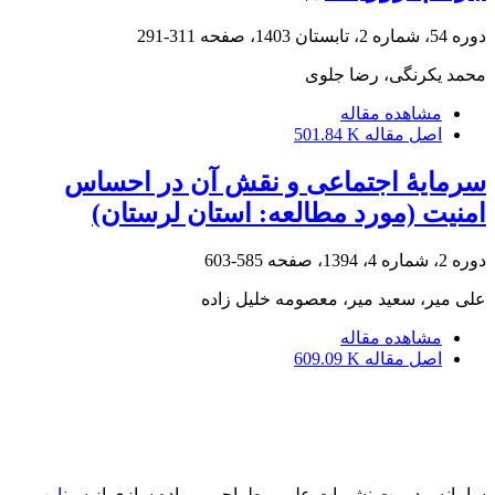
دوره 54، شماره 2، تابستان 1403، صفحه
311-291
محمد یکرنگی، رضا جلوی
مشاهده مقاله
اصل مقاله
501.84 K
سرمایۀ اجتماعی و نقش آن در احساس
امنیت (مورد مطالعه: استان لرستان)
دوره 2، شماره 4، 1394، صفحه
585-603
علی میر، سعید میر، معصومه خلیل زاده
مشاهده مقاله
اصل مقاله
609.09 K
سامانه مدیریت نشریات علمی.
طراحی و پیاده سازی از
سیناوب