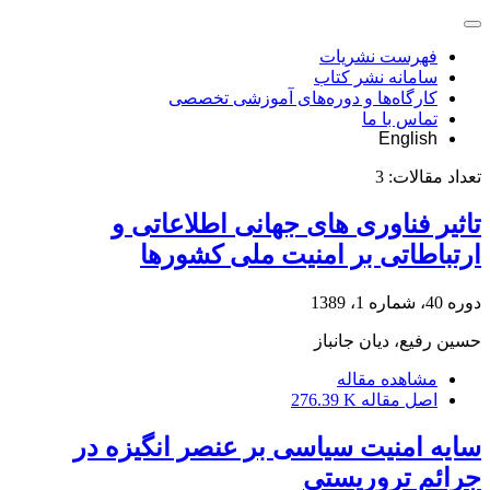
فهرست نشریات
سامانه نشر کتاب
کارگاه‌ها و دوره‌های آموزشی تخصصی
تماس با ما
English
تعداد مقالات:
3
تاثیر فناوری های جهانی اطلاعاتی و
ارتباطاتی بر امنیت ملی کشورها
دوره 40، شماره 1، 1389
حسین رفیع، دیان جانباز
مشاهده مقاله
اصل مقاله
276.39 K
سایه امنیت سیاسی بر عنصر انگیزه در
جرائم تروریستی