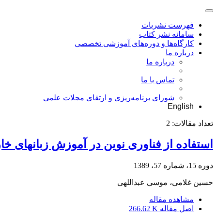
فهرست نشریات
سامانه نشر کتاب
کارگاه‌ها و دوره‌های آموزشی تخصصی
درباره ما
درباره ما
تماس با ما
شورای برنامه‌ریزی و ارتقای مجلات علمی
English
تعداد مقالات:
2
استفاده از فناوری نوین در آموزش زبانهای خا
دوره 15، شماره 57، 1389
حسین غلامی، موسی عبداللهی
مشاهده مقاله
اصل مقاله
266.62 K