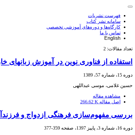
فهرست نشریات
سامانه نشر کتاب
کارگاه‌ها و دوره‌های آموزشی تخصصی
تماس با ما
English
تعداد مقالات:
2
استفاده از فناوری نوین در آموزش زبانهای خا
دوره 15، شماره 57، 1389
حسین غلامی، موسی عبداللهی
مشاهده مقاله
اصل مقاله
266.62 K
بررسی مفهوم‌سازی فرهنگی ازدواج و فرزندآو
دوره 16، شماره 3، پاییز 1397، صفحه
359-377