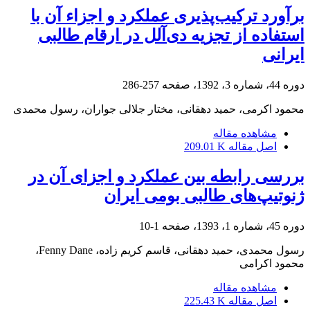
برآورد ترکیب‌پذیری عملکرد و اجزاء آن با
استفاده از تجزیه دی‌آلل در ارقام طالبی
ایرانی
دوره 44، شماره 3، 1392، صفحه
257-286
محمود اکرمی، حمید دهقانی، مختار جلالی جواران، رسول محمدی
مشاهده مقاله
اصل مقاله
209.01 K
بررسی رابطه بین عملکرد و اجزای آن در
ژنوتیپ‌های طالبی بومی ایران
دوره 45، شماره 1، 1393، صفحه
1-10
رسول محمدی، حمید دهقانی، قاسم کریم زاده، Fenny Dane،
محمود اکرامی
مشاهده مقاله
اصل مقاله
225.43 K