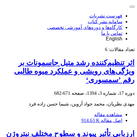
فهرست نشریات
سامانه نشر کتاب
کارگاه‌ها و دوره‌های آموزشی تخصصی
تماس با ما
English
تعداد مقالات:
6
اثر تنظیم‌کننده رشد متیل جاسمونات بر
ویژگی‌های رویشی و عملکرد میوه طالبی
رقم ʼسمسوریʻ
دوره 17، شماره 3، 1394، صفحه
671-682
مهدی نظریان، محمد جواد آروین، شیما حسن زاده فرد
مشاهده مقاله
اصل مقاله
914.63 K
ارزیابی تأثیر پیوند و سطوح مختلف نیتروژن