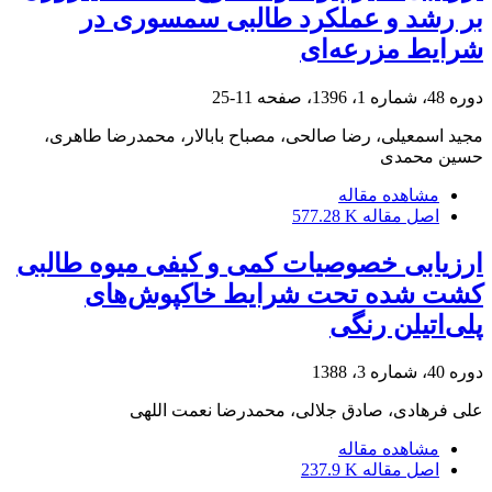
بر رشد و عملکرد طالبی سمسوری در
شرایط مزرعه‌ای
دوره 48، شماره 1، 1396، صفحه
11-25
مجید اسمعیلی، رضا صالحی، مصباح بابالار، محمدرضا طاهری،
حسین محمدی
مشاهده مقاله
اصل مقاله
577.28 K
ارزیابی خصوصیات کمی و کیفی میوه طالبی
کشت شده تحت شرایط خاکپوش‌های
پلی‌اتیلن رنگی
دوره 40، شماره 3، 1388
علی فرهادی، صادق جلالی، محمدرضا نعمت اللهی
مشاهده مقاله
اصل مقاله
237.9 K