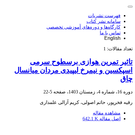
فهرست نشریات
سامانه نشر کتاب
کارگاه‌ها و دوره‌های آموزشی تخصصی
تماس با ما
English
تعداد مقالات:
1
تاثیر تمرین هوازی برسطوح سرمی
اسپکسین و نیمرخ لیپیدی مردان میانسال
چاق
دوره 16، شماره 4، زمستان 1403، صفحه
5-22
رقیه فخرپور، حاتم اصولی، کریم آزالی علمداری
مشاهده مقاله
اصل مقاله
642.1 K