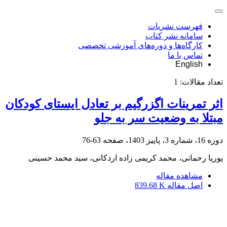
فهرست نشریات
سامانه نشر کتاب
کارگاه‌ها و دوره‌های آموزشی تخصصی
تماس با ما
English
تعداد مقالات:
1
اثر تمرینات اگزرگیم بر تعادل ایستای کودکان
مبتلا به وضعیت سر به جلو
دوره 16، شماره 3، پاییز 1403، صفحه
63-76
پوریا رحمانی، محمد کریمی زاده اردکانی، سید محمد حسینی
مشاهده مقاله
اصل مقاله
839.68 K