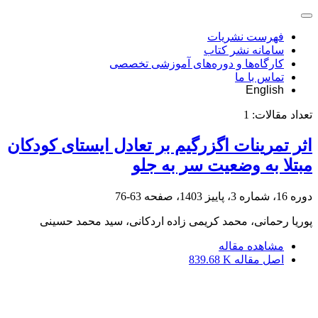
فهرست نشریات
سامانه نشر کتاب
کارگاه‌ها و دوره‌های آموزشی تخصصی
تماس با ما
English
تعداد مقالات:
1
اثر تمرینات اگزرگیم بر تعادل ایستای کودکان
مبتلا به وضعیت سر به جلو
دوره 16، شماره 3، پاییز 1403، صفحه
63-76
پوریا رحمانی، محمد کریمی زاده اردکانی، سید محمد حسینی
مشاهده مقاله
اصل مقاله
839.68 K