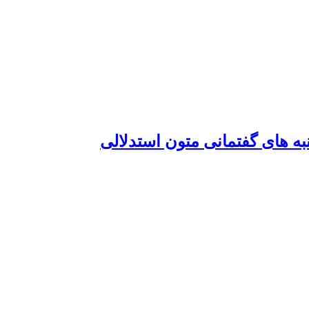
به های گفتمانی متون استدلالی