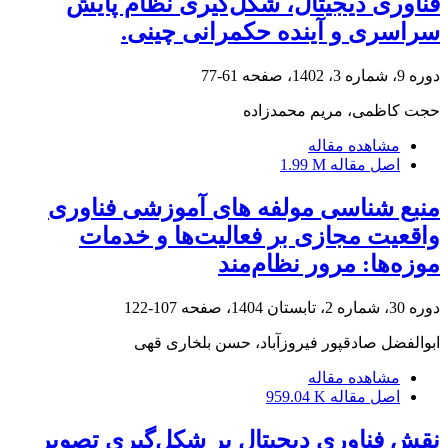
فناوری دیجیتال، شکل‌گیری نظام پایش
سراسری و آینده حکمرانی چینی.
دوره 9، شماره 3، 1402، صفحه
61-77
حجت کاظمی، مریم محمدزاده
مشاهده مقاله
اصل مقاله
1.99 M
منبع شناسی مولفه های آموزشی فناوری
واقعیت مجازی بر فعالیت‌ها و خدمات
موزه‌ها: مرور نظام‌مند
دوره 30، شماره 2، تابستان 1404، صفحه
107-122
ابوالفضل صادقپور فیروزآباد، حسن بلخاری قهی
مشاهده مقاله
اصل مقاله
959.04 K
نقش فناوری دیجیتال بر شکل‌گیری تصویر