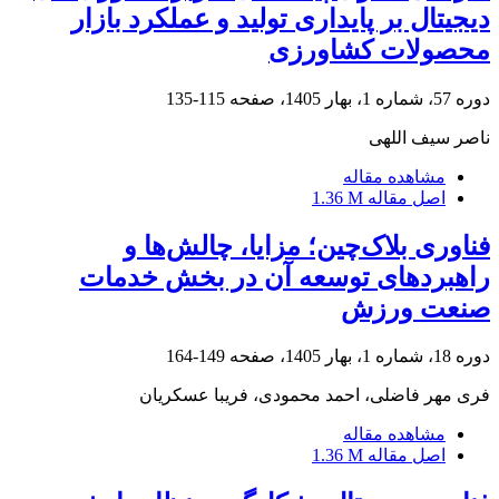
دیجیتال بر پایداری تولید و عملکرد بازار
محصولات کشاورزی
دوره 57، شماره 1، بهار 1405، صفحه
115-135
ناصر سیف اللهی
مشاهده مقاله
اصل مقاله
1.36 M
فناوری بلاک‌چین؛ مزایا، چالش‌ها و
راهبردهای توسعه آن در بخش خدمات
صنعت ورزش
دوره 18، شماره 1، بهار 1405، صفحه
149-164
فری مهر فاضلی، احمد محمودی، فریبا عسکریان
مشاهده مقاله
اصل مقاله
1.36 M