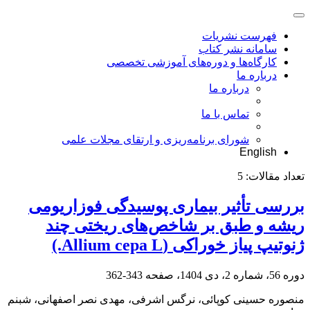
فهرست نشریات
سامانه نشر کتاب
کارگاه‌ها و دوره‌های آموزشی تخصصی
درباره ما
درباره ما
تماس با ما
شورای برنامه‌ریزی و ارتقای مجلات علمی
English
تعداد مقالات:
5
بررسی تأثیر بیماری پوسیدگی فوزاریومی
ریشه و طبق بر شاخص‌های ریختی چند
ژنوتیپ پیاز خوراکی (Allium cepa L.)
دوره 56، شماره 2، دی 1404، صفحه
343-362
منصوره حسینی کوپائی، نرگس اشرفی، مهدی نصر اصفهانی، شبنم