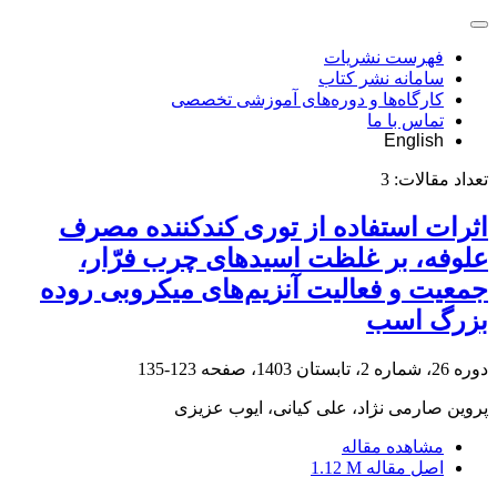
فهرست نشریات
سامانه نشر کتاب
کارگاه‌ها و دوره‌های آموزشی تخصصی
تماس با ما
English
تعداد مقالات:
3
اثرات استفاده از توری کندکننده مصرف
علوفه، بر غلظت اسیدهای چرب فرّار،
جمعیت و فعالیت آنزیم‌های میکروبی روده
بزرگ اسب
دوره 26، شماره 2، تابستان 1403، صفحه
123-135
پروین صارمی نژاد، علی کیانی، ایوب عزیزی
مشاهده مقاله
اصل مقاله
1.12 M