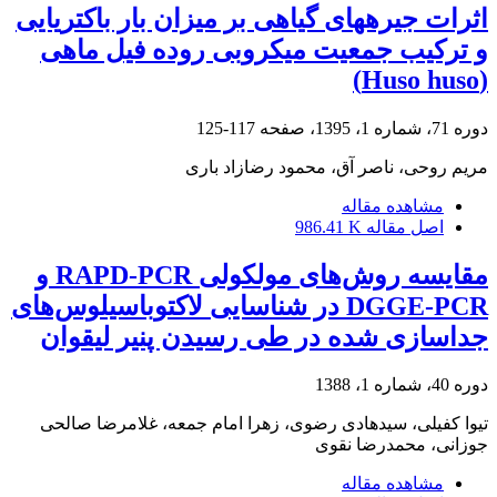
اثرات جیرههای گیاهی بر میزان بار باکتریایی
و ترکیب جمعیت میکروبی روده فیل ماهی
(Huso huso)
دوره 71، شماره 1، 1395، صفحه
117-125
مریم روحی، ناصر آق، محمود رضازاد باری
مشاهده مقاله
اصل مقاله
986.41 K
مقایسه روش‌های مولکولی RAPD-PCR و
DGGE-PCR در شناسایی لاکتوباسیلوس‌های
جداسازی شده در طی رسیدن پنیر لیقوان
دوره 40، شماره 1، 1388
تیوا کفیلی، سیدهادی رضوی، زهرا امام جمعه، غلامرضا صالحی
جوزانی، محمدرضا نقوی
مشاهده مقاله