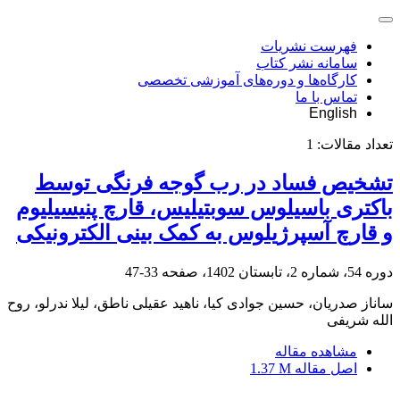
فهرست نشریات
سامانه نشر کتاب
کارگاه‌ها و دوره‌های آموزشی تخصصی
تماس با ما
English
تعداد مقالات:
1
تشخیص فساد در رب گوجه فرنگی توسط
باکتری باسیلوس سوبتیلیس، قارچ پنیسیلیوم
و قارچ آسپرژیلوس به کمک بینی الکترونیکی
دوره 54، شماره 2، تابستان 1402، صفحه
33-47
ساناز صدریان، حسین جوادی کیا، ناهید عقیلی ناطق، لیلا ندرلو، روح
الله شریفی
مشاهده مقاله
اصل مقاله
1.37 M