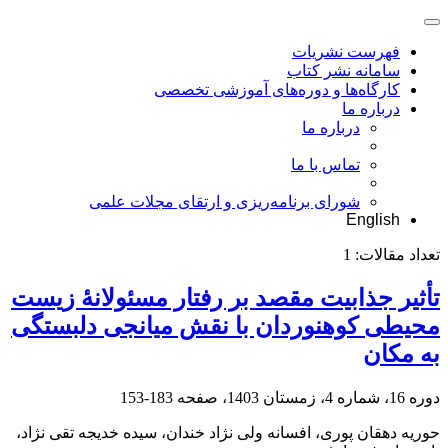
فهرست نشریات
سامانه نشر کتاب
کارگاه‌ها و دوره‌های آموزشی تخصصی
درباره ما
درباره ما
تماس با ما
شورای برنامه‌ریزی و ارتقای مجلات علمی
English
تعداد مقالات:
1
تأثیر جذابیت مقصد بر رفتار مسئولانۀ زیست
محیطی کوهنوردان با نقش میانجی دلبستگی
به مکان
دوره 16، شماره 4، زمستان 1403، صفحه
183-153
حوریه دهقان پوری، افسانه ولی نژاد خندان، سیده خدیجه تقی نژاد،