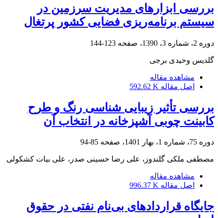
بررسی ابزارهای مدیریت سرزمین در
سیستم برنامه‌ریزی فضایی کشور پرتغال
دوره 2، شماره 3، 1390، صفحه
123-144
گلدیس وحیدی برجی
مشاهده مقاله
اصل مقاله
592.62 K
بررسی تأثیر زیبایی شناسی رنگ و طرح
کابینت‌ چوبی‌ آشپزخانه در انتخاب آن
دوره 75، شماره 1، بهار 1401، صفحه
85-94
مصطفی ملکی گلندوز، علی رضا حسینی صدر، علی بیات کشکولی
مشاهده مقاله
اصل مقاله
996.37 K
جایگاه قراردادهای بی‌‌نام نفتی در حقوق