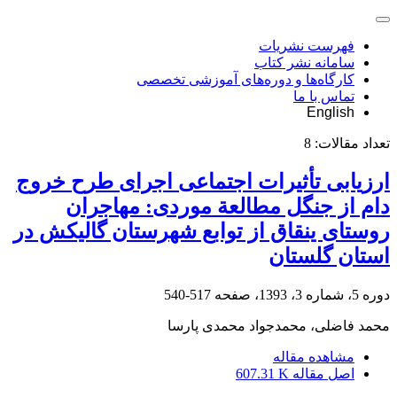
فهرست نشریات
سامانه نشر کتاب
کارگاه‌ها و دوره‌های آموزشی تخصصی
تماس با ما
English
تعداد مقالات:
8
ارزیابی تأثیرات اجتماعی اجرای طرح خروج
دام از جنگل مطالعة موردی: مهاجران
روستای ینقاق از توابع شهرستان گالیکش در
استان گلستان
دوره 5، شماره 3، 1393، صفحه
517-540
محمد فاضلی، محمدجواد محمدی پارسا
مشاهده مقاله
اصل مقاله
607.31 K