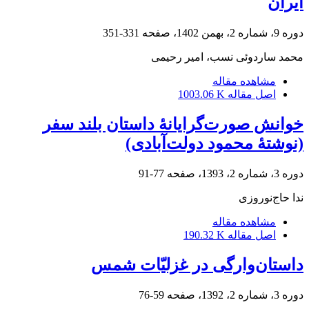
ایران
دوره 9، شماره 2، بهمن 1402، صفحه
331-351
محمد ساردوئی نسب، امیر رحیمی
مشاهده مقاله
اصل مقاله
1003.06 K
خوانش صورت‌‌گرایانۀ داستان بلند سفر
(نوشتۀ محمود دولت‌آبادی)
دوره 3، شماره 2، 1393، صفحه
77-91
ندا حاج‌نوروزی
مشاهده مقاله
اصل مقاله
190.32 K
داستان‌‌‌وارگی در غزلیّات شمس
دوره 3، شماره 2، 1392، صفحه
59-76