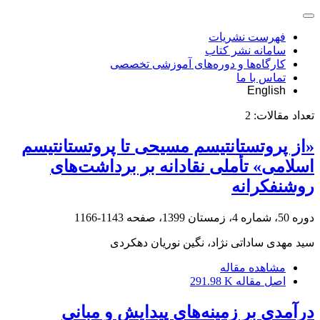
فهرست نشریات
سامانه نشر کتاب
کارگاه‌ها و دوره‌های آموزشی تخصصی
تماس با ما
English
تعداد مقالات:
2
«از پروتستانتیسم مسیحی تا پروتستانتیسم
اسلامی» تأملی نقادانه بر برداشت‌های
روشنفکرانه
دوره 50، شماره 4، زمستان 1399، صفحه
1143-1166
سید مهدی ساداتی نژاد، نگین نوریان دهکردی
مشاهده مقاله
اصل مقاله
291.98 K
درآمدی بر زمینه‌های پیدایش و مبانی