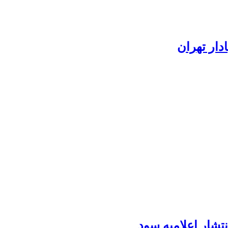
دار تهران
تشار اعلامیه سود