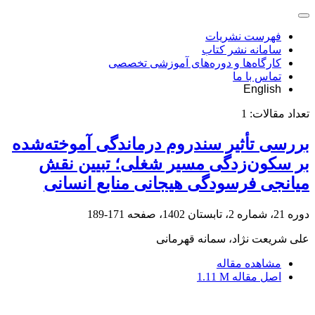
فهرست نشریات
سامانه نشر کتاب
کارگاه‌ها و دوره‌های آموزشی تخصصی
تماس با ما
English
تعداد مقالات:
1
بررسی تأثیر سندروم درماندگی آموخته‌شده
بر سکون‌زدگی مسیر شغلی؛ تبیین نقش
میانجی فرسودگی هیجانی منابع انسانی
دوره 21، شماره 2، تابستان 1402، صفحه
171-189
علی شریعت نژاد، سمانه قهرمانی
مشاهده مقاله
اصل مقاله
1.11 M