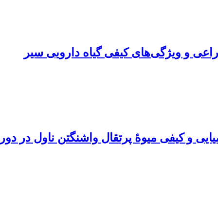
راعی و ویژگی‌های کیفی گیاه دارویی سیر
یی و کیفی میوۀ پرتقال واشنگتن ‌ناول در دورۀ