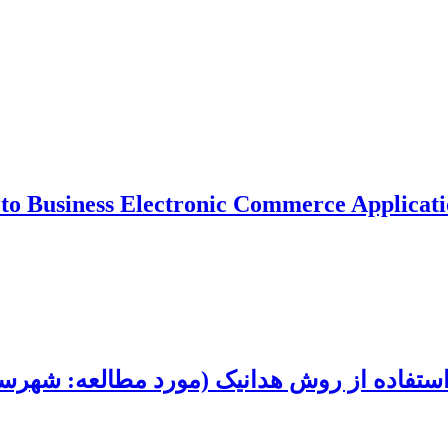
s to Business Electronic Commerce Applicat
ستفاده از روش هدانیک (مورد مطالعه: شهرستا