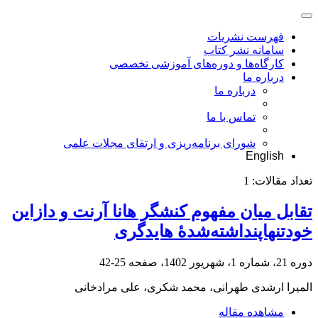
فهرست نشریات
سامانه نشر کتاب
کارگاه‌ها و دوره‌های آموزشی تخصصی
درباره ما
درباره ما
تماس با ما
شورای برنامه‌ریزی و ارتقای مجلات علمی
English
تعداد مقالات:
1
تقابل میان مفهوم کنشگر هانا آرنت و دازاین
خودتنهاپنداشته‌شدۀ هایدگری
دوره 21، شماره 1، شهریور 1402، صفحه
25-42
المیرا ارشدی طهرانی، محمد شکری، علی مرادخانی
مشاهده مقاله