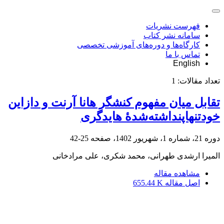
فهرست نشریات
سامانه نشر کتاب
کارگاه‌ها و دوره‌های آموزشی تخصصی
تماس با ما
English
تعداد مقالات:
1
تقابل میان مفهوم کنشگر هانا آرنت و دازاین
خودتنهاپنداشته‌شدۀ هایدگری
دوره 21، شماره 1، شهریور 1402، صفحه
25-42
المیرا ارشدی طهرانی، محمد شکری، علی مرادخانی
مشاهده مقاله
اصل مقاله
655.44 K