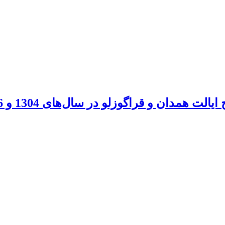
همدان و قراگوزلو در سال‌های 1304 و 1306 ق