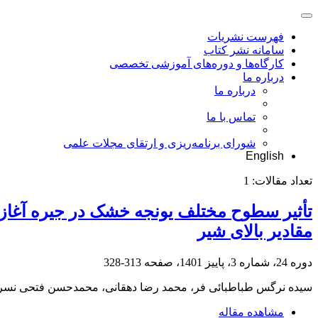
فهرست نشریات
سامانه نشر کتاب
کارگاه‌ها و دوره‌های آموزشی تخصصی
درباره ما
درباره ما
تماس با ما
شورای برنامه‌ریزی و ارتقای مجلات علمی
English
تعداد مقالات:
1
تأثیر سطوح مختلف یونجه خشک در جیره آغازین
مقادیر بالای شیر
دوره 24، شماره 3، پاییز 1401، صفحه
313-328
سیده نرگس طباطبائی فر، محمد رضا دهقانی، محمدحسن فتحی نس
مشاهده مقاله