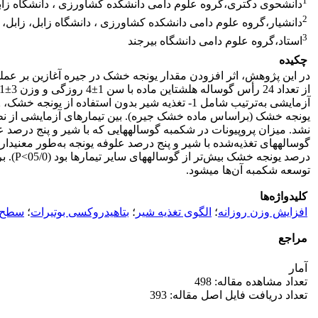
1
دانشحوی دکتری،گروه علوم دامی دانشکده کشاورزی ، دانشگاه زابل،
2
دانشیار،گروه علوم دامی دانشکده کشاورزی ، دانشگاه زابل، زابل، ا
3
استاد،گروه علوم دامی دانشگاه بیرجند
چکیده
در این پژوهش، اثر افزودن مقدار یونجه خشک در جیره آغازین بر عمل
درصد 
توسعه شکمبه آن‌ها می­شود.
کلیدواژه‌ها
افزایش وزن روزانه
؛
الگوی تغذیه شیر
؛
بتاهیدروکسی بوتیرات
؛
سطح 
مراجع
آمار
تعداد مشاهده مقاله: 498
تعداد دریافت فایل اصل مقاله: 393