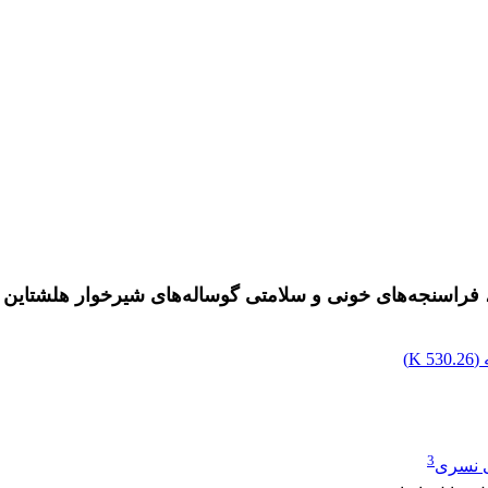
راسنجه‌های خونی و سلامتی گوساله‌های شیرخوار هلشتاین تغذ
(
530.26 K
)
3
 نسری