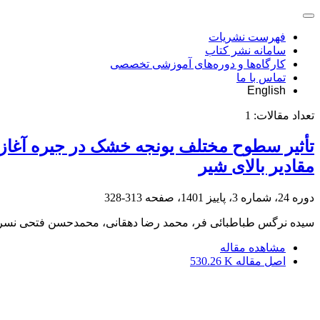
فهرست نشریات
سامانه نشر کتاب
کارگاه‌ها و دوره‌های آموزشی تخصصی
تماس با ما
English
تعداد مقالات:
1
تأثیر سطوح مختلف یونجه خشک در جیره آغازین
مقادیر بالای شیر
دوره 24، شماره 3، پاییز 1401، صفحه
313-328
سیده نرگس طباطبائی فر، محمد رضا دهقانی، محمدحسن فتحی نس
مشاهده مقاله
اصل مقاله
530.26 K