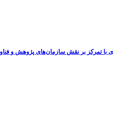
ی با تمرکز بر نقش سازمان‌های پژوهش و فناو