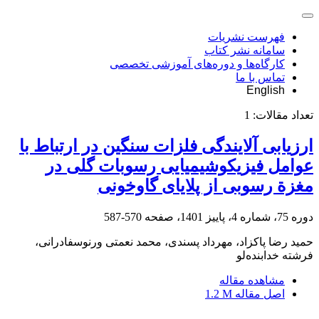
فهرست نشریات
سامانه نشر کتاب
کارگاه‌ها و دوره‌های آموزشی تخصصی
تماس با ما
English
تعداد مقالات:
1
ارزیابی آلایندگی فلزات سنگین در ارتباط با
عوامل فیزیکوشیمیایی رسوبات گلی در
مغزة رسوبی از پلایای گاوخونی
دوره 75، شماره 4، پاییز 1401، صفحه
570-587
حمید رضا پاکزاد، مهرداد پسندی، محمد نعمتی ورنوسفادرانی،
فرشته خدابنده‌لو
مشاهده مقاله
اصل مقاله
1.2 M