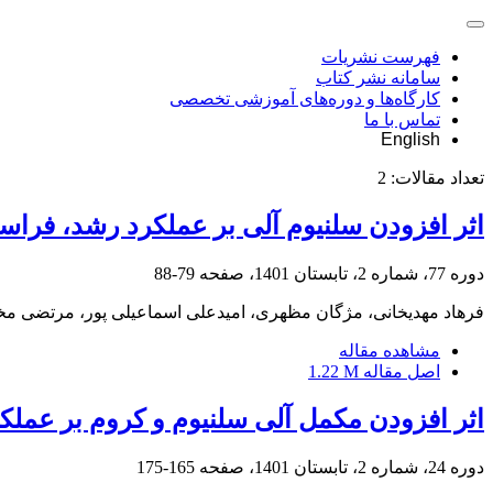
فهرست نشریات
سامانه نشر کتاب
کارگاه‌ها و دوره‌های آموزشی تخصصی
تماس با ما
English
تعداد مقالات:
2
اثر افزودن سلنیوم آلی بر عملکرد رشد، فرا
دوره 77، شماره 2، تابستان 1401، صفحه
79-88
فرهاد مهدیخانی، مژگان مظهری، امیدعلی اسماعیلی پور، مرتضی مخ
مشاهده مقاله
اصل مقاله
1.22 M
اثر افزودن مکمل آلی سلنیوم و کروم‌ بر ع
دوره 24، شماره 2، تابستان 1401، صفحه
165-175