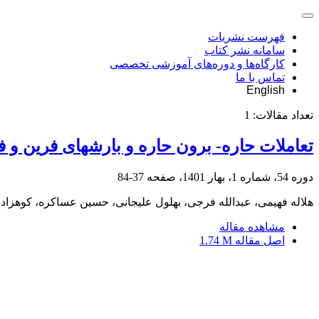
فهرست نشریات
سامانه نشر کتاب
کارگاه‌ها و دوره‌های آموزشی تخصصی
تماس با ما
English
تعداد مقالات:
1
تعاملات حاره- برون‏ حاره و بارش‏های فرین و فراگیر ا
دوره 54، شماره 1، بهار 1401، صفحه
37-84
هلاله فهیمی، عبدالله فرجی، بهلول علیجانی، حسین عساکره، کوهزاد 
مشاهده مقاله
اصل مقاله
1.74 M