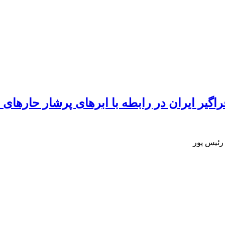
یران در رابطه با ابرهای پرشار حاره‏ای مطالعة موردی:
رئیس پور