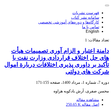
فهرست نشریات
سامانه نشر کتاب
کارگاه‌ها و دوره‌های آموزشی تخصصی
تماس با ما
English
تعداد مقالات:
1
دامنة اعتبار و الزام آوری تصمیمات هیأت
های حل اختلاف قراردادی ‏وزارت نفت با
تأکید بر داوری پذیری اختلافات دربارة اموال‏‏
شرکت های دولتی
دوره 7، شماره 1، مرداد 1400، صفحه
155-171
محسن صفری، آرش بادکوبه هزاوه
مشاهده مقاله
اصل مقاله
250.65 K