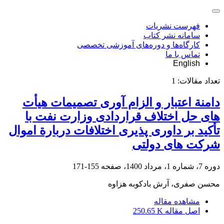
فهرست نشریات
سامانه نشر کتاب
کارگاه‌ها و دوره‌های آموزشی تخصصی
تماس با ما
English
تعداد مقالات:
1
دامنة اعتبار و الزام آوری تصمیمات هیأت
های حل اختلاف قراردادی ‏وزارت نفت با
تأکید بر داوری پذیری اختلافات دربارة اموال‏‏
شرکت های دولتی
دوره 7، شماره 1، مرداد 1400، صفحه
155-171
محسن صفری، آرش بادکوبه هزاوه
مشاهده مقاله
اصل مقاله
250.65 K