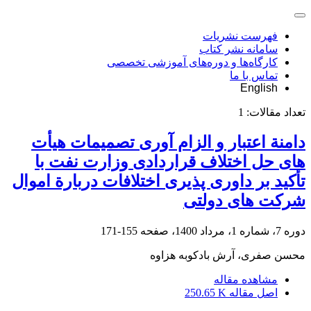
فهرست نشریات
سامانه نشر کتاب
کارگاه‌ها و دوره‌های آموزشی تخصصی
تماس با ما
English
تعداد مقالات:
1
دامنة اعتبار و الزام آوری تصمیمات هیأت
های حل اختلاف قراردادی ‏وزارت نفت با
تأکید بر داوری پذیری اختلافات دربارة اموال‏‏
شرکت های دولتی
دوره 7، شماره 1، مرداد 1400، صفحه
155-171
محسن صفری، آرش بادکوبه هزاوه
مشاهده مقاله
اصل مقاله
250.65 K