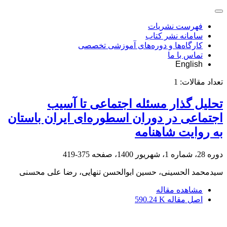
فهرست نشریات
سامانه نشر کتاب
کارگاه‌ها و دوره‌های آموزشی تخصصی
تماس با ما
English
تعداد مقالات:
1
تحلیل گذار مسئله اجتماعی تا آسیب
اجتماعی در دوران اسطوره‌ای ایران باستان
به روایت شاهنامه
دوره 28، شماره 1، شهریور 1400، صفحه
375-419
سیدمحمد الحسینی، حسین ابوالحسن تنهایی، رضا علی محسنی
مشاهده مقاله
اصل مقاله
590.24 K