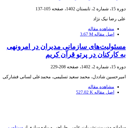
دوره 15، شماره 2، تابستان 1402، صفحه
105-137
علی رضا نیک نژاد
مشاهده مقاله
اصل مقاله
3.67 M
مسئولیت‌های سازمانی مدیران در امرونهی
به کارکنان در پرتو قرآن کریم
دوره 15، شماره 2، 1402، صفحه
208-229
امیرحسین شاددل، محمد سعید تسلیمی، محمدعلی لسانی فشارکی
مشاهده مقاله
اصل مقاله
527.02 K
سامانه مدیریت نشریات علمی.
طراحی و پیاده سازی از
سیناوب