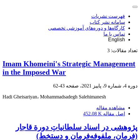
فهرست نشریات
سامانه نشر کتاب
کارگاه‌ها و دوره‌های آموزشی تخصصی
تماس با ما
English
تعداد مقالات:
3
Imam Khomeini's Strategic Management
in the Imposed War
دوره 4، شماره 9، پاییز 2021، صفحه
43-62
Hadi Gheisariyan، Mohammadsadegh Salehimanesh
مشاهده مقاله
اصل مقاله
452.08 K
پژوهشی در اسناد سلطانیاتِ دورة قاجار
(فرمان، ملفوفه‌فرمان و دستخط)