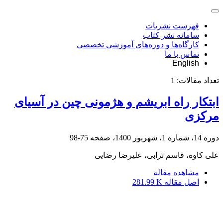
فهرست نشریات
سامانه نشر کتاب
کارگاه‌ها و دوره‌های آموزشی تخصصی
تماس با ما
English
تعداد مقالات:
1
ابتکار راه ابریشم و هژمونی چین در آسیای
مرکزی
دوره 14، شماره 1، شهریور 1400، صفحه
75-98
علی کاوه، قاسم ترابی، علیرضا رضایی
مشاهده مقاله
اصل مقاله
281.99 K