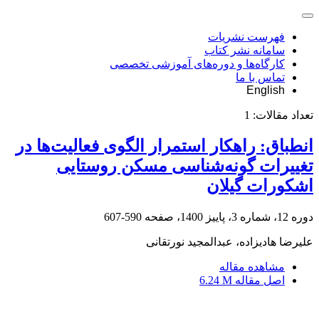
فهرست نشریات
سامانه نشر کتاب
کارگاه‌ها و دوره‌های آموزشی تخصصی
تماس با ما
English
تعداد مقالات:
1
انطباق: راهکار استمرار الگوی فعالیت‌ها در
تغییرات گونه‌شناسی مسکن روستایی
اشکورات گیلان
دوره 12، شماره 3، پاییز 1400، صفحه
590-607
علیرضا هادیزاده، عبدالمجید نورتقانی
مشاهده مقاله
اصل مقاله
6.24 M