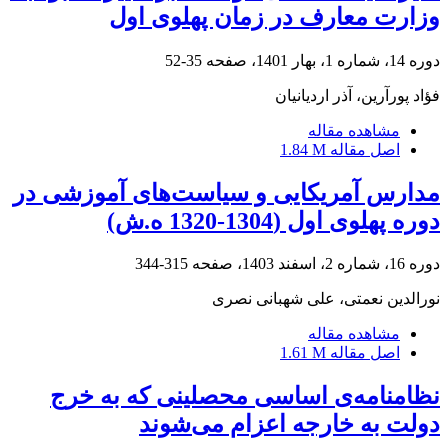
وزارت معارف در زمان پهلوی اول
دوره 14، شماره 1، بهار 1401، صفحه
35-52
فؤاد پورآرین، آذر اردیانیان
مشاهده مقاله
اصل مقاله
1.84 M
مدارس آمریکایی و سیاست‌های آموزشی در
دوره پهلوی اول (1304-1320 ه.ش)
دوره 16، شماره 2، اسفند 1403، صفحه
315-344
نورالدین نعمتی، علی شهبانی نصری
مشاهده مقاله
اصل مقاله
1.61 M
نظامنامه‌ی اساسی محصلینی که به خرج
دولت به خارجه اعزام می‌شوند