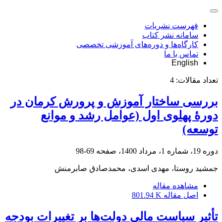
فهرست نشریات
سامانه نشر کتاب
کارگاه‌ها و دوره‌های آموزشی تخصصی
تماس با ما
English
تعداد مقالات:
4
بررسی ساختار آموزش و پرورش کرمان در
دورۀ پهلوی اول (عوامل رشد و موانع
توسعه)
دوره 19، شماره 1، مرداد 1400، صفحه
69-98
جمشید روستا، مهدی اسدی، محمدصادق صابرمنش
مشاهده مقاله
اصل مقاله
801.94 K
تأثیر سیاست مالی دولت‌ها بر تغییرات بودجه