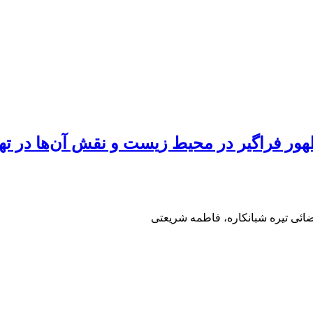
وظهور فراگیر در محیط زیست و نقش آن‌ها در ت
ضائی تیره شبانکاره، فاطمه شریعتی