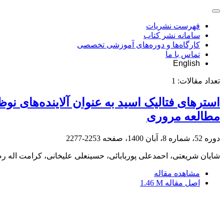
فهرست نشریات
سامانه نشر کتاب
کارگاه‌ها و دوره‌های آموزشی تخصصی
تماس با ما
English
تعداد مقالات:
1
استرهای فتالیک اسید به عنوان آلاینده‌های ن
مطالعه مروری
دوره 52، شماره 8، آبان 1400، صفحه
2253-2277
شایان شریعتی، احمدعلی پوربابائی، حسینعلی علیخانی، کرامت اله ر
مشاهده مقاله
اصل مقاله
1.46 M