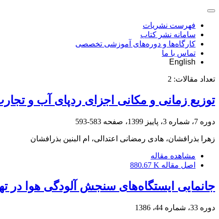
فهرست نشریات
سامانه نشر کتاب
کارگاه‌ها و دوره‌های آموزشی تخصصی
تماس با ما
English
تعداد مقالات:
2
توزیع زمانی و مکانی اجزای ردپای آب و تجا
دوره 7، شماره 3، پاییز 1399، صفحه
583-593
زهرا بذرافشان، هادی رمضانی اعتدالی، ام البنین بذرافشان
مشاهده مقاله
اصل مقاله
880.67 K
جانمایی ایستگاه‌های سنجش آلودگی هوا در ت
دوره 33، شماره 44، 1386