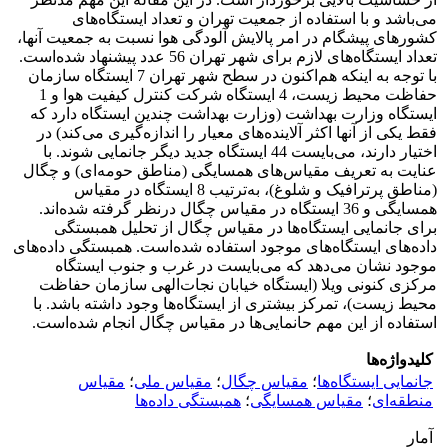
می‌باشد و با استفاده از جمعیت تهران و تعداد ایستگاه‌های
کشورهای پیشگام در امر پالایش آلودگی هوا نسبت به جمعیت آنها،
تعداد ایستگاه‌های لازم برای شهر تهران 56 عدد پیشنهاد شده‌است.
با توجه به اینکه هم‌اکنون در سطح شهر تهران 7 ایستگاه سازمان
حفاظت محیط زیست، 4 ایستگاه شرکت کنترل کیفیت هوا و 1
ایستگاه وزارت بهداشت (وزارت بهداشت چندین ایستگاه‌ دارد که
فقط یکی از آنها اکثر آلاینده‌های معیار را اندازه‌گیری می‌کند) در
اختیار دارند، می‌بایست 44 ایستگاه جدید دیگر جانمایی شوند. با
عنایت به تعریف مقیاس‌های همسایگی (مناطق حومه‌ای) و چگال
(مناطق پرترافیک و شلوغ)، به‌ترتیب 8 ایستگاه در مقیاس
همسایگی و 36 ایستگاه در مقیاس چگال درنظر گرفته شده‌اند.
برای جانمایی ایستگاه‌ها در مقیاس چگال از تحلیل همبستگی
داده‌های ایستگاه‌های موجود استفاده شده‌است. همبستگی داده‌های
موجود نشان می‌دهد که می‌بایست در غرب و جنوب ایستگاه
مرکزی کنونی ویلا (ایستگاه خیابان نجات‌الهی سازمان حفاظت
محیط زیست)، تمرکز بیشتری از ایستگاه‌ها وجود داشته باشد. با
استفاده از این مهم حانمایی‌ها در مقیاس چگال انجام شده‌است.
کلیدواژه‌ها
جانمایی ایستگاه‌ها
؛
مقیاس چگال
؛
مقیاس ملی
؛
مقیاس
منطقه‌ای
؛
مقیاس همسایگی
؛
همبستگی داده‌ها
آمار